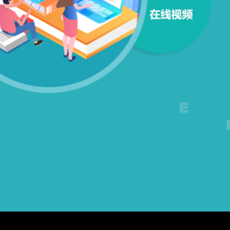
ui设计
培训、
新媒体
运营培
训、产
品经理
培训等