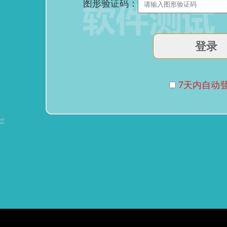
图形验证码：
7天内自动