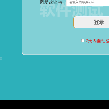
图形验证码：
7天内自动