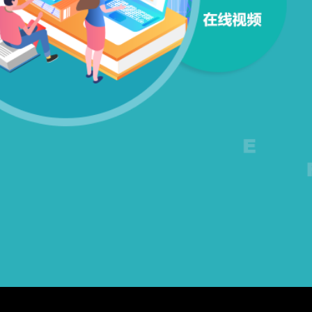
ui设计
培训、
新媒体
运营培
训、产
品经理
培训等