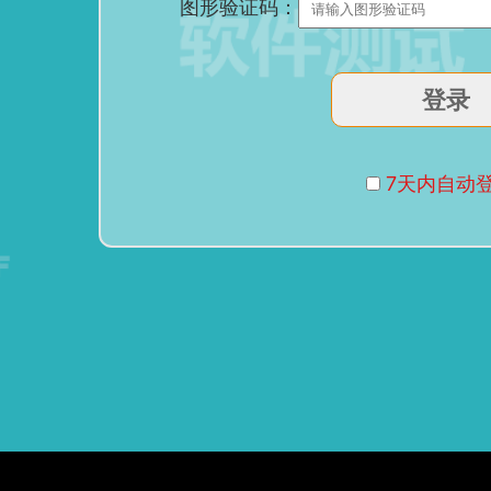
图形验证码：
7天内自动