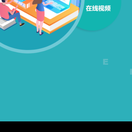
ui设计
培训、
新媒体
运营培
训、产
品经理
培训等